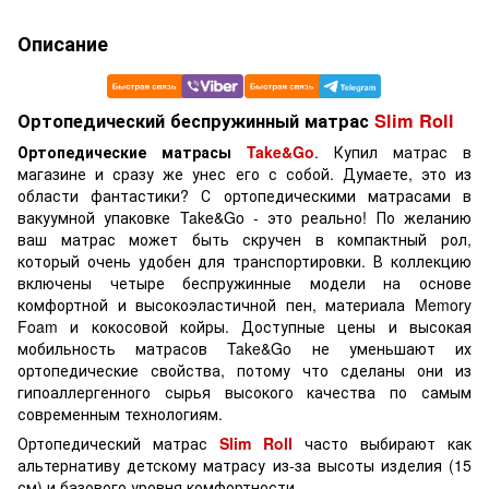
Описание
Ортопедический беспружинный матрас
Slim Roll
Ортопедические матрасы
Take&Go
. Купил матрас в
магазине и сразу же унес его с собой. Думаете, это из
области фантастики? С ортопедическими матрасами в
вакуумной упаковке Take&Go - это реально! По желанию
ваш матрас может быть скручен в компактный рол,
который очень удобен для транспортировки. В коллекцию
включены четыре беспружинные модели на основе
комфортной и высокоэластичной пен, материала Memory
Foam и кокосовой койры. Доступные цены и высокая
мобильность матрасов Take&Go не уменьшают их
ортопедические свойства, потому что сделаны они из
гипоаллергенного сырья высокого качества по самым
современным технологиям.
Ортопедический матрас
Slim Roll
часто выбирают как
альтернативу детскому матрасу из-за высоты изделия (15
см) и базового уровня комфортности.