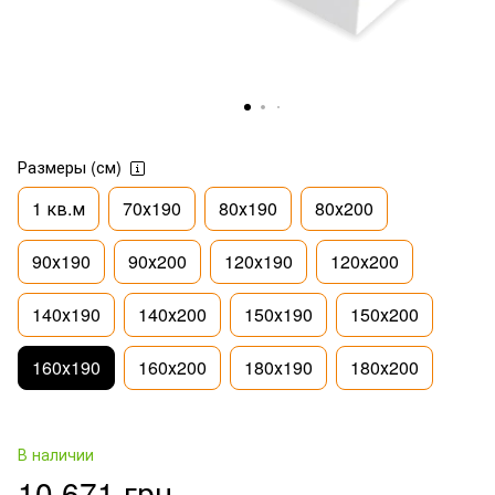
Размеры (см)
1 кв.м
70х190
80х190
80х200
90х190
90х200
120х190
120х200
140х190
140х200
150х190
150х200
160х190
160х200
180х190
180х200
В наличии
10 671 грн