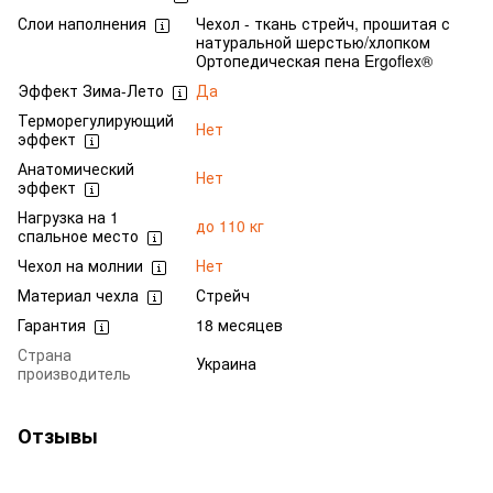
Слои наполнения
Чехол - ткань стрейч, прошитая с
натуральной шерстью/хлопком
Ортопедическая пена Ergoflex®
Эффект Зима-Лето
Да
Терморегулирующий
Нет
эффект
Анатомический
Нет
эффект
Нагрузка на 1
до 110 кг
спальное место
Чехол на молнии
Нет
Материал чехла
Стрейч
Гарантия
18 месяцев
Страна
Украина
производитель
Отзывы