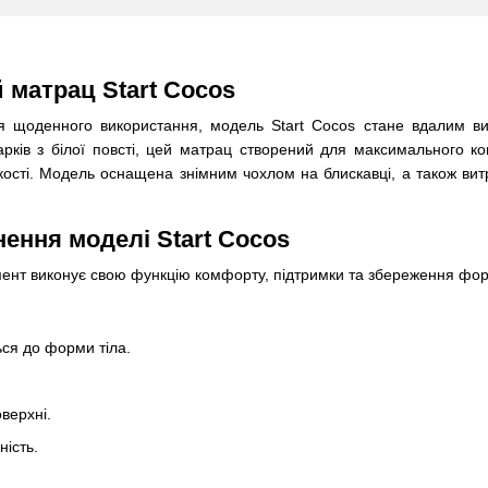
 матрац Start Cocos
я щоденного використання, модель Start Cocos стане вдалим ви
арків з білої повсті, цей матрац створений для максимального ко
йкості. Модель оснащена знімним чохлом на блискавці, а також ви
ення моделі Start Cocos
мент виконує свою функцію комфорту, підтримки та збереження фо
ься до форми тіла.
верхні.
ність.