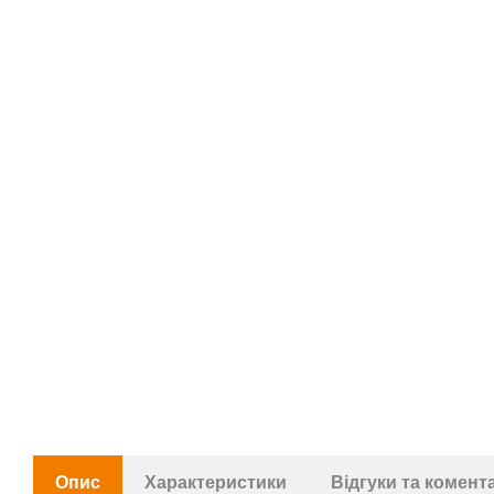
Опис
Характеристики
Відгуки та комент