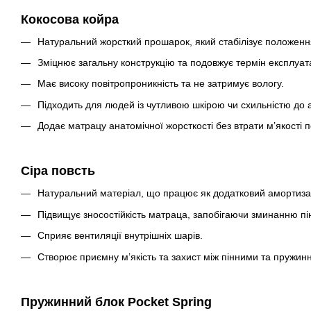
Кокосова койра
Натуральний жорсткий прошарок, який стабілізує положення
Зміцнює загальну конструкцію та подовжує термін експлуата
Має високу повітропроникність та не затримує вологу.
Підходить для людей із чутливою шкірою чи схильністю до а
Додає матрацу анатомічної жорсткості без втрати м’якості п
Сіра повсть
Натуральний матеріал, що працює як додатковий амортиза
Підвищує зносостійкість матраца, запобігаючи зминанню пі
Сприяє вентиляції внутрішніх шарів.
Створює приємну м’якість та захист між пінними та пружи
Пружинний блок Pocket Spring