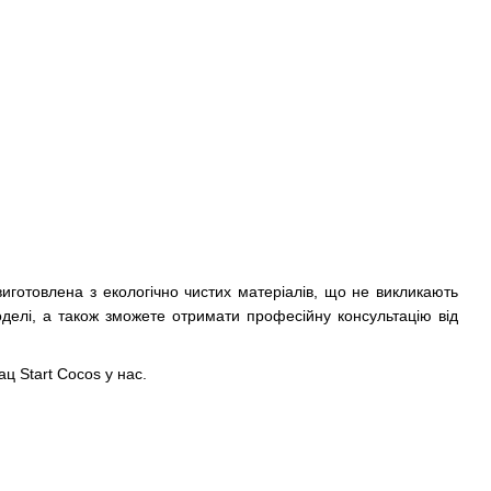
виготовлена з екологічно чистих матеріалів, що не викликають
оделі, а також зможете отримати професійну консультацію від
ац Start Cocos у нас.