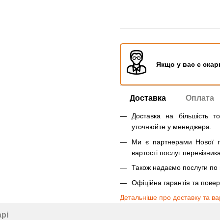
Якщо у вас є скар
Доставка
Оплата
Доставка на більшість т
уточнюйте у менеджера.
Ми є партнерами Нової п
вартості послуг перевізника
Також надаємо послуги по п
Офіційна гарантія та пове
Детальніше про доставку та ва
арі