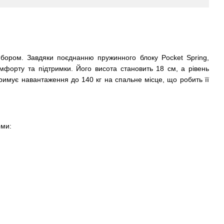
бором. Завдяки поєднанню пружинного блоку Pocket Spring,
мфорту та підтримки. Його висота становить 18 см, а рівень
тримує навантаження до 140 кг на спальне місце, що робить її
рми: