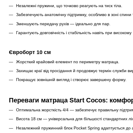
Незалежні пружини, що точково реагують на тиск тіла.
Забезпечують анатомічну підтримку, особливо в зоні спини 
Зменшують передачу рухів — ідеально для пар.
Гарантують довговічність і стабільність навіть при високому
Євроборт 10 см
Жорсткий крайовий елемент по периметру матраца.
Захищає краї від просідання й продовжує термін служби ви
Покращує зовнішній вигляд і створює завершену форму.
Переваги матраца Start Cocos: комфор
Оптимальна жорсткість 4/4 — забезпечує правильну підтрим
Висота 18 см — універсальна для більшості стандартних лі
Незалежний пружинний блок Pocket Spring адаптується до а