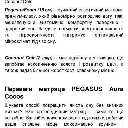
Coconut Coir.
PegasusFoam (16 см)
– сучасний еластичний матеріал
преміум-класу, який рівномірно розподіляє вагу тіла,
забезпечуючи анатомічно комфортну поверхню і
здоровий сон. Завдяки відмінній повітропроникності
та гігроскопічності підтримує оптимальний
мікроклімат під час сну.
Coconut Coir (2 шар)
– має відмінну вентиляцію, що
запобігає накопиченню вологи і розвитку цвілі, а
також надає більшої жорсткості спальному місцю.
Переваги матраца PEGASUS Aura
Cocos
Шукаєте спосіб покращити якість сну без значних
витрат? Наш ортопедичний матрац — саме те, що
потрібно. Він забезпечує комфорт і підтримку, роблячи
ваше спальне місце максимально зручним і