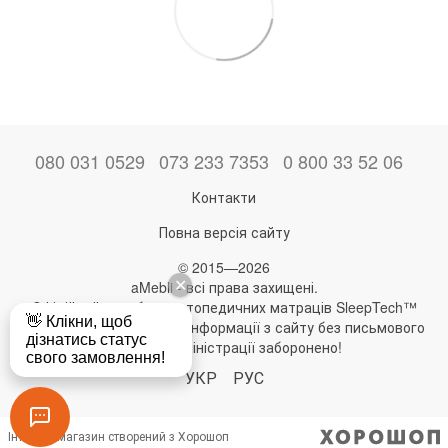
080 031 0529
073 233 7353
0 800 33 52 06
Контакти
Повна версія сайту
© 2015—2026
aMebli - всі права захищені.
Офіційний виробник ортопедичних матраців SleepTech™
Будь-яке використання інформації з сайту без письмового
дозволу адміністрації заборонено!
УКР
РУС
Інтернет-магазин створений з Хорошоп