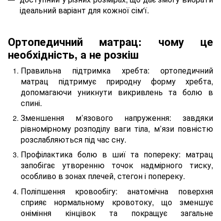
ідеальний варіант для кожної сім'ї.
Ортопедичний матрац: чому це
необхідність, а не розкіш
Правильна підтримка хребта: ортопедичний
матрац підтримує природну форму хребта,
допомагаючи уникнути викривлень та болю в
спині.
Зменшення м’язового напруження: завдяки
рівномірному розподілу ваги тіла, м’язи повністю
розслабляються під час сну.
Профілактика болю в шиї та попереку: матрац
запобігає утворенню точок надмірного тиску,
особливо в зонах плечей, стегон і попереку.
Поліпшення кровообігу: анатомічна поверхня
сприяє нормальному кровотоку, що зменшує
оніміння кінцівок та покращує загальне