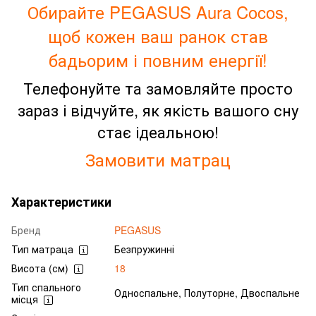
Обирайте PEGASUS Aura Cocos,
щоб кожен ваш ранок став
бадьорим і повним енергії!
Телефонуйте та замовляйте просто
зараз і відчуйте, як якість вашого сну
стає ідеальною!
Замовити матрац
Характеристики
Бренд
PEGASUS
Тип матраца
Безпружинні
Висота (см)
18
Тип спального
Односпальне, Полуторне, Двоспальне
місця