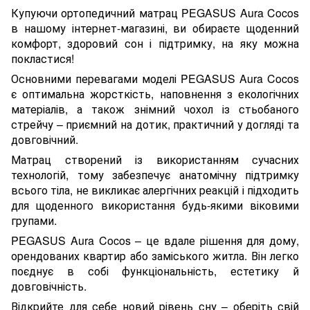
Купуючи ортопедичний матрац PEGASUS Aura Cocos
в нашому інтернет-магазині, ви обираєте щоденний
комфорт, здоровий сон і підтримку, на яку можна
покластися!
Основними перевагами моделі PEGASUS Aura Cocos
є оптимальна жорсткість, наповнення з екологічних
матеріалів, а також знімний чохол із стьобаного
стрейчу – приємний на дотик, практичний у догляді та
довговічний.
Матрац створений із використанням сучасних
технологій, тому забезпечує анатомічну підтримку
всього тіла, не викликає алергічних реакцій і підходить
для щоденного використання будь-якими віковими
групами.
PEGASUS Aura Cocos – це вдале рішення для дому,
орендованих квартир або заміського житла. Він легко
поєднує в собі функціональність, естетику й
довговічність.
Відкрийте для себе новий рівень сну – оберіть свій