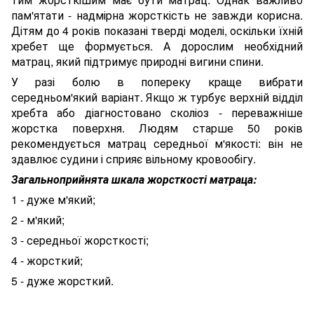
пам'ятати - надмірна жорсткість не завжди корисна.
Дітям до 4 років показані тверді моделі, оскільки їхній
хребет ще формується. А дорослим необхідний
матрац, який підтримує природні вигини спини.
У разі болю в попереку краще вибрати
середньом'який варіант. Якщо ж турбує верхній відділ
хребта або діагностовано сколіоз - переважніше
жорстка поверхня. Людям старше 50 років
рекомендується матрац середньої м'якості: він не
здавлює судини і сприяє вільному кровообігу.
Загальноприйнята шкала жорсткості матраца:
1 - дуже м'який;
2 - м'який;
3 - середньої жорсткості;
4 - жорсткий;
5 - дуже жорсткий.