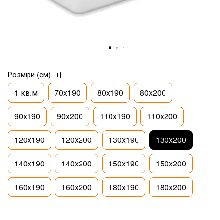
Розміри (см)
1 кв.м
70x190
80x190
80x200
90x190
90x200
110x190
110x200
120x190
120x200
130x190
130x200
140x190
140x200
150x190
150x200
160x190
160x200
180x190
180x200