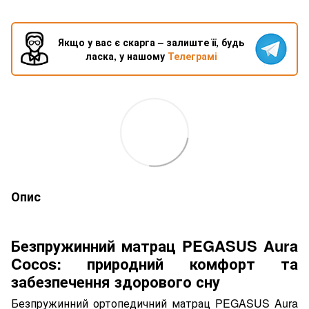
Якщо у вас є скарга – залиште її, будь
ласка, у нашому
Телеграмі
Опис
Безпружинний матрац PEGASUS Aura
Cocos: природний комфорт та
забезпечення здорового сну
Безпружинний ортопедичний матрац PEGASUS Aura