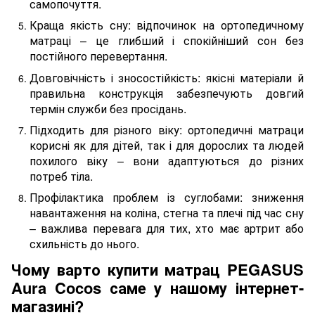
самопочуття.
Краща якість сну: відпочинок на ортопедичному
матраці – це глибший і спокійніший сон без
постійного перевертання.
Довговічність і зносостійкість: якісні матеріали й
правильна конструкція забезпечують довгий
термін служби без просідань.
Підходить для різного віку: ортопедичні матраци
корисні як для дітей, так і для дорослих та людей
похилого віку – вони адаптуються до різних
потреб тіла.
Профілактика проблем із суглобами: зниження
навантаження на коліна, стегна та плечі під час сну
– важлива перевага для тих, хто має артрит або
схильність до нього.
Чому варто купити матрац PEGASUS
Aura Cocos саме у нашому інтернет-
магазині?