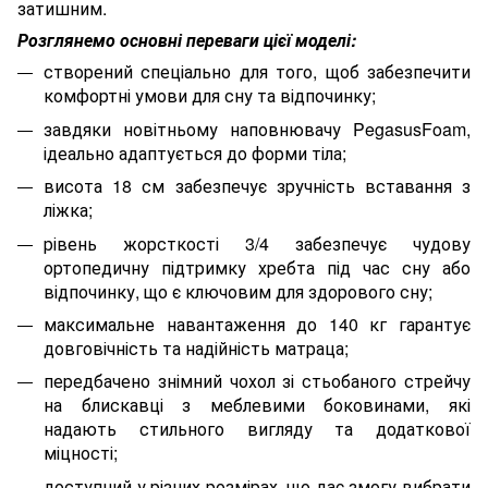
затишним.
Розглянемо основні переваги цієї моделі:
створений спеціально для того, щоб забезпечити
комфортні умови для сну та відпочинку;
завдяки новітньому наповнювачу PegasusFoam,
ідеально адаптується до форми тіла;
висота 18 см забезпечує зручність вставання з
ліжка;
рівень жорсткості 3/4 забезпечує чудову
ортопедичну підтримку хребта під час сну або
відпочинку, що є ключовим для здорового сну;
максимальне навантаження до 140 кг гарантує
довговічність та надійність матраца;
передбачено знімний чохол зі стьобаного стрейчу
на блискавці з меблевими боковинами, які
надають стильного вигляду та додаткової
міцності;
доступний у різних розмірах, що дає змогу вибрати