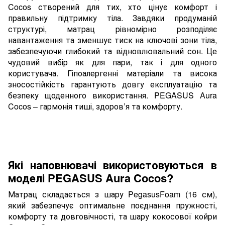
Cocos створений для тих, хто цінує комфорт і
правильну підтримку тіла. Завдяки продуманій
структурі, матрац рівномірно розподіляє
навантаження та зменшує тиск на ключові зони тіла,
забезпечуючи глибокий та відновлювальний сон. Це
чудовий вибір як для пари, так і для одного
користувача. Гіпоалергенні матеріали та висока
зносостійкість гарантують довгу експлуатацію та
безпеку щоденного використання. PEGASUS Aura
Cocos – гармонія тиші, здоров’я та комфорту.
Які наповнювачі використовуються в
моделі PEGASUS Aura Cocos?
Матрац складається з шару PegasusFoam (16 см),
який забезпечує оптимальне поєднання пружності,
комфорту та довговічності, та шару кокосової койри