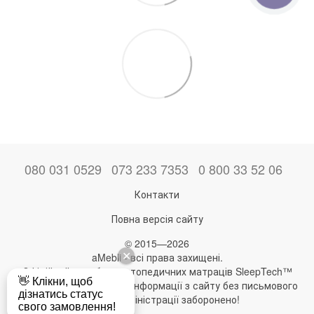
080 031 0529
073 233 7353
0 800 33 52 06
Контакти
Повна версія сайту
© 2015—2026
aMebli - всі права захищені.
Офіційний виробник ортопедичних матраців SleepTech™
Будь-яке використання інформації з сайту без письмового
дозволу адміністрації заборонено!