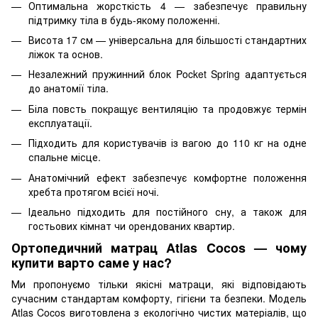
Оптимальна жорсткість 4 — забезпечує правильну
підтримку тіла в будь-якому положенні.
Висота 17 см — універсальна для більшості стандартних
ліжок та основ.
Незалежний пружинний блок Pocket Spring адаптується
до анатомії тіла.
Біла повсть покращує вентиляцію та продовжує термін
експлуатації.
Підходить для користувачів із вагою до 110 кг на одне
спальне місце.
Анатомічний ефект забезпечує комфортне положення
хребта протягом всієї ночі.
Ідеально підходить для постійного сну, а також для
гостьових кімнат чи орендованих квартир.
Ортопедичний матрац Atlas Cocos — чому
купити варто саме у нас?
Ми пропонуємо тільки якісні матраци, які відповідають
сучасним стандартам комфорту, гігієни та безпеки. Модель
Atlas Cocos виготовлена з екологічно чистих матеріалів, що