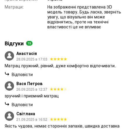
Матраци:
На зображенні представлена 3D
модель товару. Будь ласка, зверніть
увагу, що візуально він може
відрізнятись, проте на технічні
властивості це не впливає
Відгуки
15
Анастасія
28.09.2025 в 17:03
Матрац пружний, рівний, дуже комфортно відпочивати.
Відповісти
Вася Петров
26.09.2025 в 12:37
зручний і приємний матрац
Відповісти
Світлана
21.09.2025 в 16:52
Якість чудова, немає сторонніх запахів, швидка доставка