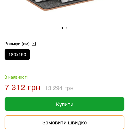
Розміри (см)
180x190
В наявності
7 312 грн
13 294 грн
Купити
Замовити швидко