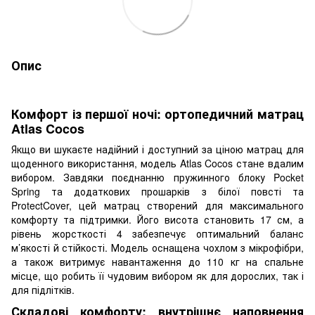
Опис
Комфорт із першої ночі: ортопедичний матрац
Atlas Cocos
Якщо ви шукаєте надійний і доступний за ціною матрац для
щоденного використання, модель Atlas Cocos стане вдалим
вибором. Завдяки поєднанню пружинного блоку Pocket
Spring та додаткових прошарків з білої повсті та
ProtectCover, цей матрац створений для максимального
комфорту та підтримки. Його висота становить 17 см, а
рівень жорсткості 4 забезпечує оптимальний баланс
м’якості й стійкості. Модель оснащена чохлом з мікрофібри,
а також витримує навантаження до 110 кг на спальне
місце, що робить її чудовим вибором як для дорослих, так і
для підлітків.
Складові комфорту: внутрішнє наповнення