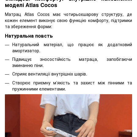
моделі Atlas Cocos
Матрац Atlas Cocos має чотирьохшарову структуру, де
кожен елемент виконує свою функцію комфорту, підтримки
та збереження форми:
Натуральна повсть
Натуральний матеріал, що працює як додатковий
амортизатор.
Підвищує зносостійкість матраца, запобігаючи
зминанню піни.
Сприяє вентиляції внутрішніх шарів.
Створює приємну м’якість та захист між пінними та
пружинними елементами.