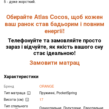
5 - дуже жорсткий.
Обирайте Atlas Cocos, щоб кожен
ваш ранок став бадьорим і повним
енергії!
Телефонуйте та замовляйте просто
зараз і відчуйте, як якість вашого сну
стає ідеальною!
Замовити матрац
Характеристики
Бренд
ORANGE
Тип матраца
Пружинні, PocketSpring
Висота (см)
17
Тип спального
Односпальне, Полуторне, Двоспальне