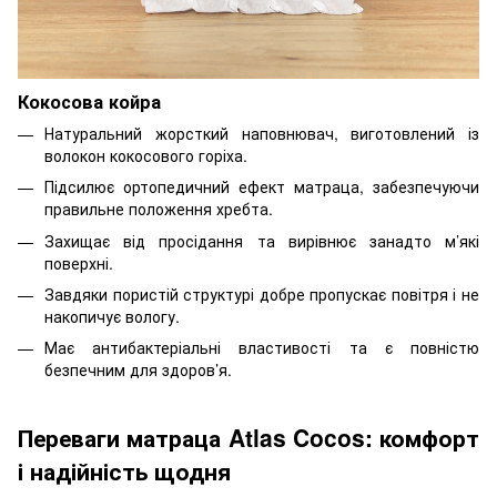
Кокосова койра
Натуральний жорсткий наповнювач, виготовлений із
волокон кокосового горіха.
Підсилює ортопедичний ефект матраца, забезпечуючи
правильне положення хребта.
Захищає від просідання та вирівнює занадто м’які
поверхні.
Завдяки пористій структурі добре пропускає повітря і не
накопичує вологу.
Має антибактеріальні властивості та є повністю
безпечним для здоров’я.
Переваги матраца Atlas Cocos
: комфорт
і надійність щодня